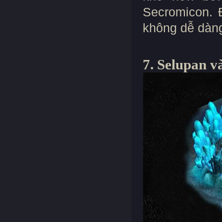
Secromicon. 
không dễ dàng 
7. Selupan v